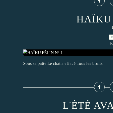
HAÏKU 
1
P
Sous sa patte Le chat a effacé Tous les bruits
L'ÉTÉ AV