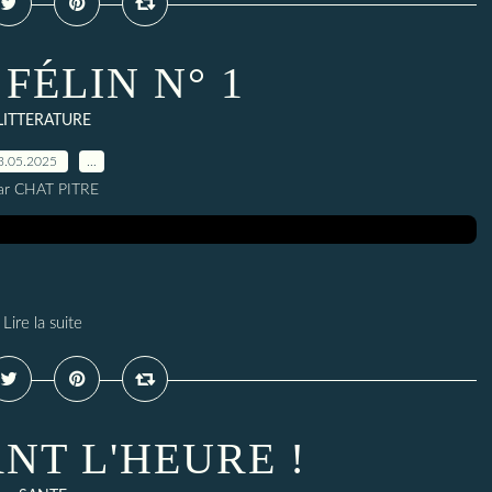
FÉLIN N° 1
LITTERATURE
3.05.2025
…
ar CHAT PITRE
Lire la suite
ANT L'HEURE !