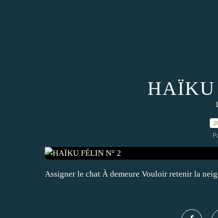
HAÏKU 
2
P
Assigner le chat À demeure Vouloir retenir la neig