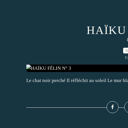
HAÏKU 
3
P
Le chat noir perché Il réfléchit au soleil Le mur b