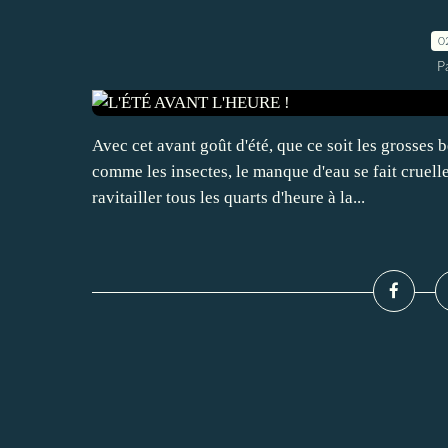
0
P
Avec cet avant goût d'été, que ce soit les grosse
comme les insectes, le manque d'eau se fait cruellem
ravitailler tous les quarts d'heure à la...