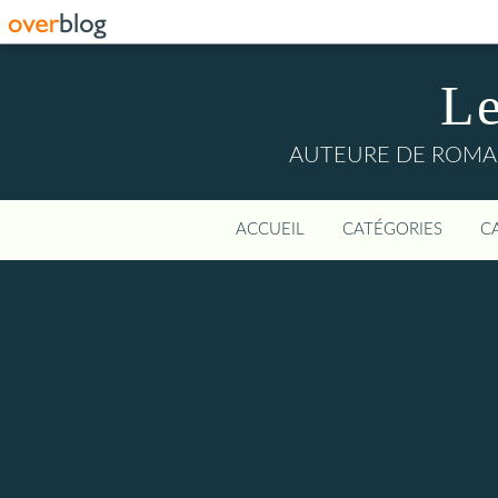
L
AUTEURE DE ROMANS
ACCUEIL
CATÉGORIES
C