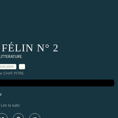
FÉLIN N° 2
LITTERATURE
0.05.2025
…
ar CHAT PITRE
e
Lire la suite