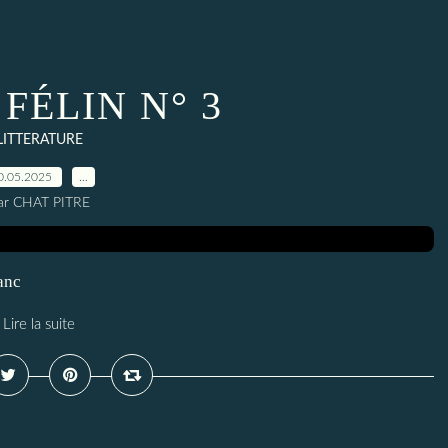
FÉLIN N° 3
LITTERATURE
0.05.2025
…
ar CHAT PITRE
lanc
Lire la suite