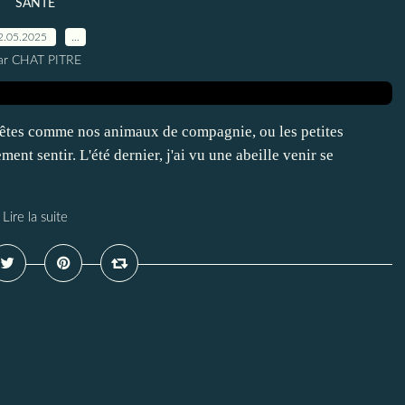
SANTE
2.05.2025
…
ar CHAT PITRE
s bêtes comme nos animaux de compagnie, ou les petites
ent sentir. L'été dernier, j'ai vu une abeille venir se
Lire la suite