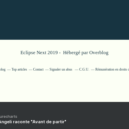
Eclipse Next 2019 - Hébergé par
Overblog
blog
Top articles
Contact
Signaler un abus
C.G.U.
Rémunération en droits d
Purecharts
ngeli raconte "Avant de partir"