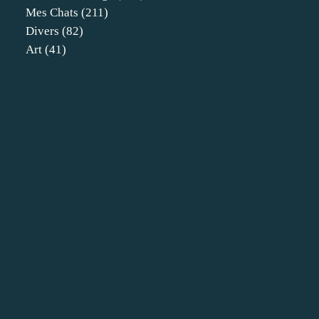
Mes Chats
(211)
Divers
(82)
Art
(41)