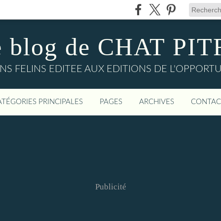
e blog de CHAT PIT
 FELINS EDITEE AUX EDITIONS DE L'OPPORTU
ATÉGORIES PRINCIPALES
PAGES
ARCHIVES
CONTAC
Publicité